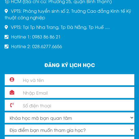
Tp HCM (Địa chỉ cũ: Phường 25, quận Bình Thạnh)
VPTS: Phòng tuyển sinh số 2, Trường Cao đẳng Kinh tế Kỹ
thuật công nghiệp
VPTS: Tại Tp Nha Trang, Tp Đà Nẵng, Tp Huế ....
Hotline 1: 0983 86 86 21
Hotline 2: 028.6277.6656
ĐĂNG KÝ LỊCH HỌC