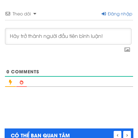
Theo dõi
Đăng nhập
0
COMMENTS
CÓ THỂ BẠN QUAN TÂM