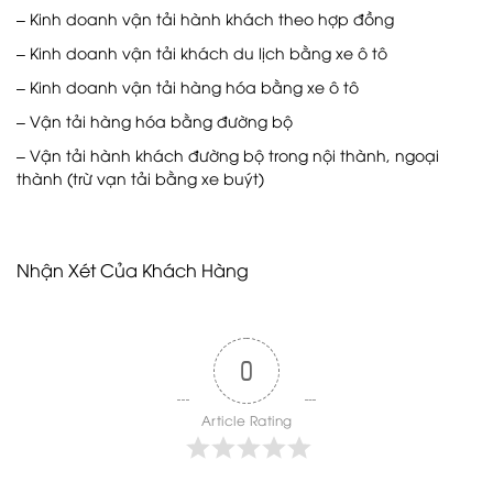
– Kinh doanh vận tải hành khách theo hợp đồng
– Kinh doanh vận tải khách du lịch bằng xe ô tô
– Kinh doanh vận tải hàng hóa bằng xe ô tô
– Vận tải hàng hóa bằng đường bộ
– Vận tải hành khách đường bộ trong nội thành, ngoại
thành (trừ vạn tải bằng xe buýt)
Nhận Xét Của Khách Hàng
0
Article Rating