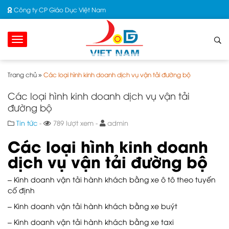
Công ty CP Giáo Dục Việt Nam
Trang chủ
»
Các loại hình kinh doanh dịch vụ vận tải đường bộ
Các loại hình kinh doanh dịch vụ vận tải
đường bộ
Tin tức
-
789 lượt xem -
admin
Các loại hình kinh doanh
dịch vụ vận tải đường bộ
– Kinh doanh vận tải hành khách bằng xe ô tô theo tuyến
cố định
– Kinh doanh vận tải hành khách bằng xe buýt
– Kinh doanh vận tải hành khách bằng xe taxi