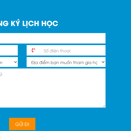
G KÝ LỊCH HỌC