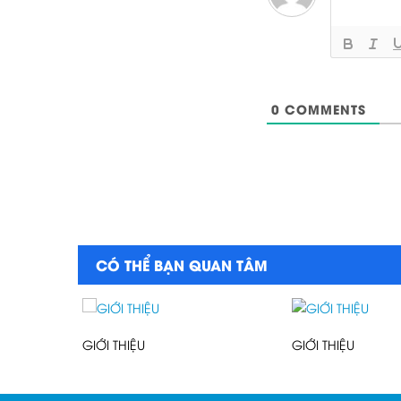
0
COMMENTS
CÓ THỂ BẠN QUAN TÂM
GIỚI THIỆU
GIỚI THIỆU