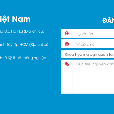
iệt Nam
ĐĂN
a Đô, Hà Nội (Địa chỉ cũ:
ạnh Tây, Tp HCM (Địa chỉ cũ:
nh tế Kỹ thuật công nghiệp