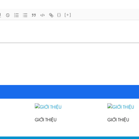
{}
[+]
GIỚI THIỆU
GIỚI THIỆU