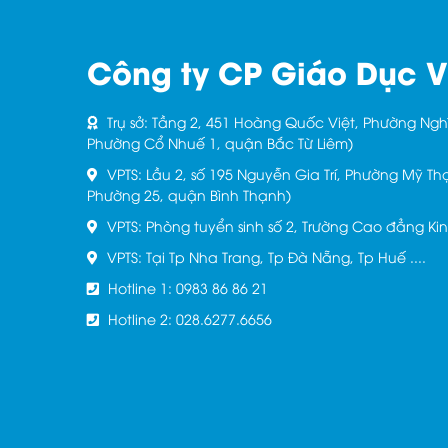
Công ty CP Giáo Dục V
Trụ sở: Tầng 2, 451 Hoàng Quốc Việt, Phường Nghĩ
Phường Cổ Nhuế 1, quận Bắc Từ Liêm)
VPTS: Lầu 2, số 195 Nguyễn Gia Trí, Phường Mỹ Th
Phường 25, quận Bình Thạnh)
VPTS: Phòng tuyển sinh số 2, Trường Cao đẳng Ki
VPTS: Tại Tp Nha Trang, Tp Đà Nẵng, Tp Huế ....
Hotline 1: 0983 86 86 21
Hotline 2: 028.6277.6656