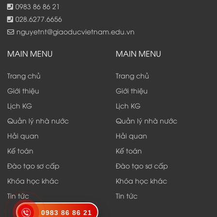
0983 86 86 21
028.6277.6656
nguyetnt@giaoducvietnam.edu.vn
MAIN MENU
MAIN MENU
Trang chủ
Trang chủ
Giới thiệu
Giới thiệu
Lịch KG
Lịch KG
Quản lý nhà nước
Quản lý nhà nước
Hải quan
Hải quan
Kế toán
Kế toán
Đào tạo sơ cấp
Đào tạo sơ cấp
Khóa học khác
Khóa học khác
Tin tức
Tin tức
0983 86 86 21