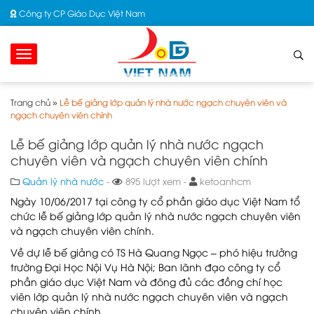
Công ty CP Giáo Dục Việt Nam
Trang chủ
»
Lễ bế giảng lớp quản lý nhà nước ngạch chuyên viên và
ngạch chuyên viên chính
Lễ bế giảng lớp quản lý nhà nước ngạch
chuyên viên và ngạch chuyên viên chính
Quản lý nhà nước
-
895 lượt xem -
ketoanhcm
Ngày 10/06/2017 tại công ty cổ phần giáo dục Việt Nam tổ
chức lễ bế giảng lớp quản lý nhà nước ngạch chuyên viên
và ngạch chuyên viên chính.
Về dự lễ bế giảng có TS Hà Quang Ngọc – phó hiệu trưởng
trường Đại Học Nội Vụ Hà Nội; Ban lãnh đạo công ty cổ
phần giáo dục Việt Nam và đông đủ các đồng chí học
viên lớp quản lý nhà nước ngạch chuyên viên và ngạch
chuyên viên chính.