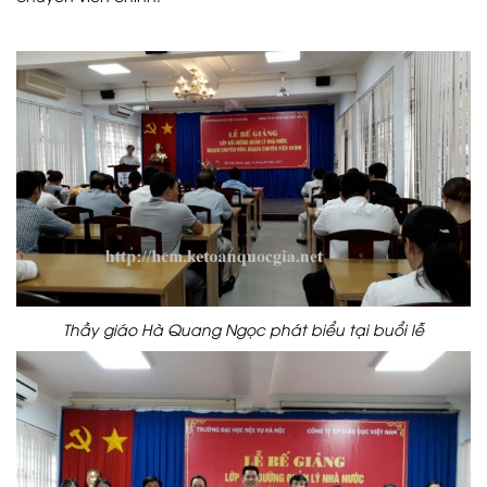
Thầy giáo Hà Quang Ngọc phát biểu tại buổi lễ