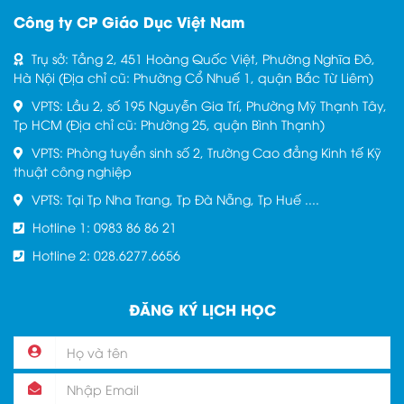
Công ty CP Giáo Dục Việt Nam
Trụ sở: Tầng 2, 451 Hoàng Quốc Việt, Phường Nghĩa Đô,
Hà Nội (Địa chỉ cũ: Phường Cổ Nhuế 1, quận Bắc Từ Liêm)
VPTS: Lầu 2, số 195 Nguyễn Gia Trí, Phường Mỹ Thạnh Tây,
Tp HCM (Địa chỉ cũ: Phường 25, quận Bình Thạnh)
VPTS: Phòng tuyển sinh số 2, Trường Cao đẳng Kinh tế Kỹ
thuật công nghiệp
VPTS: Tại Tp Nha Trang, Tp Đà Nẵng, Tp Huế ....
Hotline 1: 0983 86 86 21
Hotline 2: 028.6277.6656
ĐĂNG KÝ LỊCH HỌC