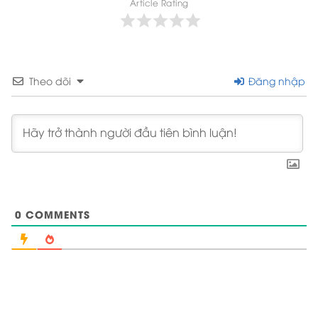
Article Rating
Theo dõi
Đăng nhập
0
COMMENTS