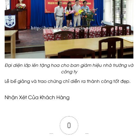
Đại diện lớp lên tặng hoa cho ban giám hiệu nhà trường và
công ty
Lễ bế giảng và trao chứng chỉ diễn ra thành công tốt đẹp.
Nhận Xét Của Khách Hàng
0