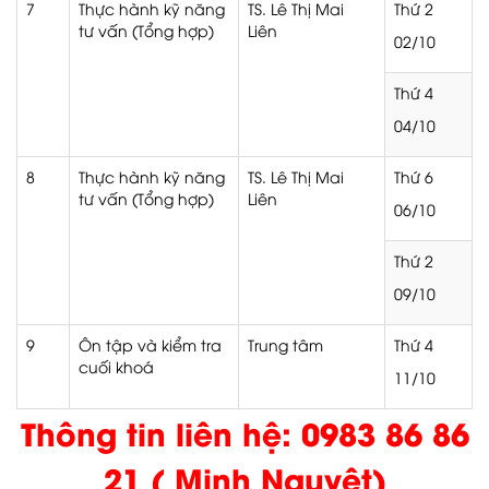
7
Thực hành kỹ năng
TS. Lê Thị Mai
Thứ 2
tư vấn (Tổng hợp)
Liên
02/10
Thứ 4
04/10
8
Thực hành kỹ năng
TS. Lê Thị Mai
Thứ 6
tư vấn (Tổng hợp)
Liên
06/10
Thứ 2
09/10
9
Ôn tập và kiểm tra
Trung tâm
Thứ 4
cuối khoá
11/10
Thông tin liên hệ: 0983 86 86
21 ( Minh Nguyệt)