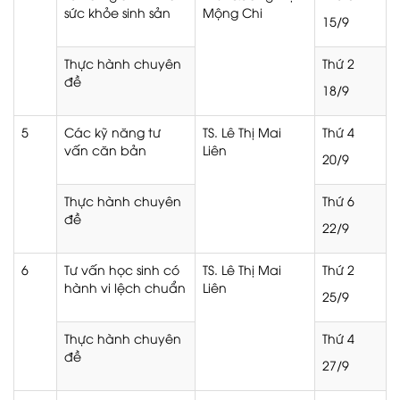
sức khỏe sinh sản
Mộng Chi
15/9
Thực hành chuyên
Thứ 2
đề
18/9
5
Các kỹ năng tư
TS. Lê Thị Mai
Thứ 4
vấn căn bản
Liên
20/9
Thực hành chuyên
Thứ 6
đề
22/9
6
Tư vấn học sinh có
TS. Lê Thị Mai
Thứ 2
hành vi lệch chuẩn
Liên
25/9
Thực hành chuyên
Thứ 4
đề
27/9