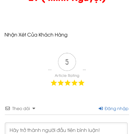
Nhận Xét Của Khách Hàng
5
Article Rating
Theo dõi
Đăng nhập