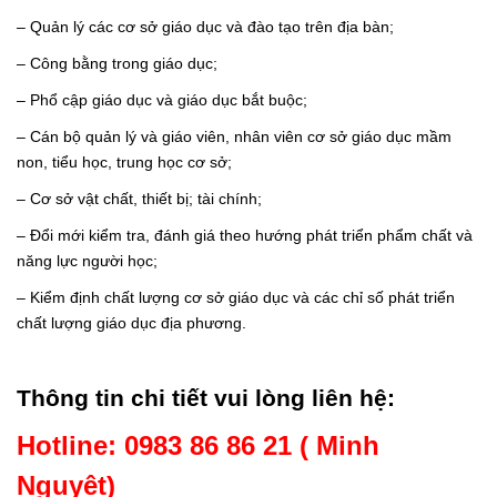
– Quản lý các cơ sở giáo dục và đào tạo trên địa bàn;
– Công bằng trong giáo dục;
– Phổ cập giáo dục và giáo dục bắt buộc;
– Cán bộ quản lý và giáo viên, nhân viên cơ sở giáo dục mầm
non, tiểu học, trung học cơ sở;
– Cơ sở vật chất, thiết bị; tài chính;
– Đổi mới kiểm tra, đánh giá theo hướng phát triển phẩm chất và
năng lực người học;
– Kiểm định chất lượng cơ sở giáo dục và các chỉ số phát triển
chất lượng giáo dục địa phương.
Thông tin chi tiết vui lòng liên hệ:
Hotline: 0983 86 86 21 ( Minh
Nguyệt)