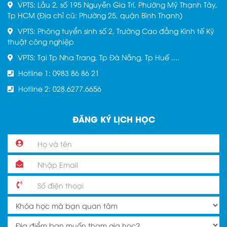
VPTS: Lầu 2, số 195 Nguyễn Gia Trí, Phường Mỹ Thạnh Tây,
Tp HCM (Địa chỉ cũ: Phường 25, quận Bình Thạnh)
VPTS: Phòng tuyển sinh số 2, Trường Cao đẳng Kinh tế Kỹ
thuật công nghiệp
VPTS: Tại Tp Nha Trang, Tp Đà Nẵng, Tp Huế ....
Hotline 1: 0983 86 86 21
Hotline 2: 028.6277.6656
ĐĂNG KÝ LỊCH HỌC