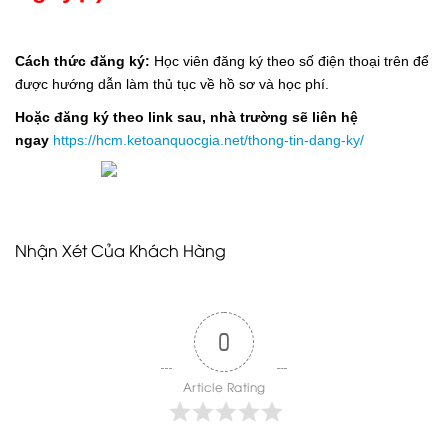
Cách thức đăng ký:
Học viên đăng ký theo số điện thoại trên để
được hướng dẫn làm thủ tục về hồ sơ và học phí.
Hoặc đăng ký theo link sau, nhà trường sẽ liên hệ
ngay
https://hcm.ketoanquocgia.net/thong-tin-dang-ky/
Nhận Xét Của Khách Hàng
0
Article Rating