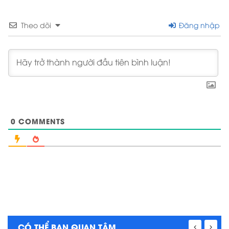
Theo dõi
Đăng nhập
0
COMMENTS
CÓ THỂ BẠN QUAN TÂM