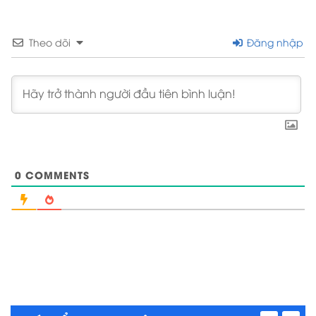
Theo dõi
Đăng nhập
0
COMMENTS