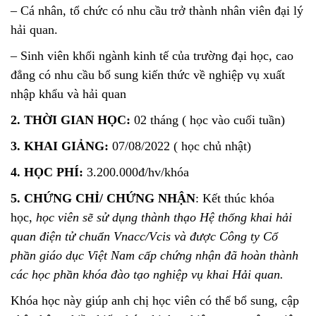
– Cá nhân, tổ chức có nhu cầu trở thành nhân viên đại lý
hải quan.
– Sinh viên khối ngành kinh tế của trường đại học, cao
đẳng có nhu cầu bổ sung kiến thức về nghiệp vụ xuất
nhập khẩu và hải quan
2. THỜI GIAN HỌC:
02 tháng ( học vào cuối tuần)
3. KHAI GIẢNG:
07/08/2022 ( học chủ nhật)
4. HỌC PHÍ:
3.200.000đ/hv/khóa
5. CHỨNG CHỈ/ CHỨNG NHẬN
: Kết thúc khóa
học,
học viên sẽ sử dụng thành thạo Hệ thống khai hải
quan điện tử chuẩn Vnacc/Vcis và được Công ty Cổ
phần giáo dục Việt Nam cấp chứng nhận đã hoàn thành
các học phần khóa đào tạo nghiệp vụ khai Hải quan.
Khóa học này giúp anh chị học viên có thể bổ sung, cập