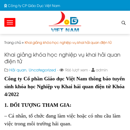
Công ty CP Giáo Dục Việt Nam
Trang chủ
»
Khai giảng khóa học nghiệp vụ khai hải quan điện tử
Khai giảng khóa học nghiệp vụ khai hải quan
điện tử
Hải quan
,
Uncategorized
-
966 lượt xem -
admin
Công ty Cổ phần Giáo dục Việt Nam thông báo tuyển
sinh khóa học Nghiệp vụ Khai hải quan điện tử Khóa
4/2022
1. ĐỐI TƯỢNG THAM GIA:
– Cá nhân, tổ chức đang làm việc hoặc có nhu cầu làm
việc trong môi trường hải quan.