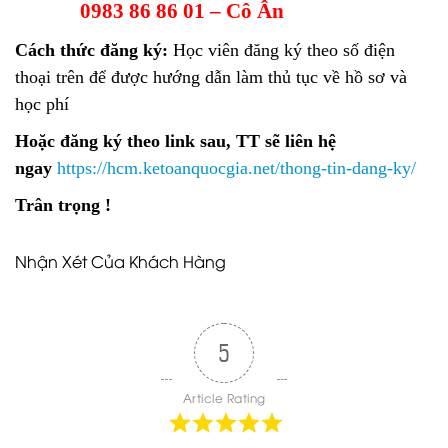
0983 86 86 01 – Cô Ân
Cách thức đăng ký:
Học viên đăng ký theo số điện
thoại trên để được hướng dẫn làm thủ tục về hồ sơ và
học phí
Hoặc đăng ký theo link sau, TT sẽ liên hệ
ngay
https://hcm.ketoanquocgia.net/thong-tin-dang-ky/
Trân trọng !
Nhận Xét Của Khách Hàng
5
Article Rating