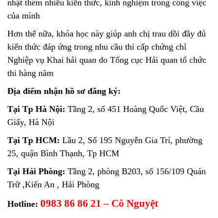
nhật thêm nhiều kiến thức, kinh nghiệm trong công việc
của mình
Hơn thế nữa, khóa học này giúp anh chị trau dồi đầy đủ
kiến thức đáp ứng trong nhu cầu thi cấp chứng chỉ
Nghiệp vụ Khai hải quan do Tổng cục Hải quan tổ chức
thi hàng năm
Địa điểm nhận hồ sơ đăng ký:
Tại Tp Hà Nội:
Tầng 2, số 451 Hoàng Quốc Việt, Cầu
Giấy, Hà Nội
Tại Tp HCM:
Lầu 2, Số 195 Nguyễn Gia Trí, phường
25, quận Bình Thạnh, Tp HCM
Tại Hải Phòng:
Tầng 2, phòng B203, số 156/109 Quán
Trữ ,Kiến An , Hải Phòng
0983 86 86 21 – Cô Nguyệt
Hotline: