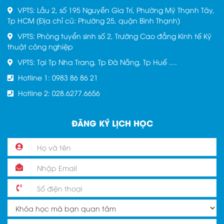
VPTS: Lầu 2, số 195 Nguyễn Gia Trí, Phường Mỹ Thạnh Tây,
Tp HCM (Địa chỉ cũ: Phường 25, quận Bình Thạnh)
VPTS: Phòng tuyển sinh số 2, Trường Cao đẳng Kinh tế Kỹ
thuật công nghiệp
VPTS: Tại Tp Nha Trang, Tp Đà Nẵng, Tp Huế ....
Hotline 1: 0983 86 86 21
Hotline 2: 028.6277.6656
ĐĂNG KÝ LỊCH HỌC