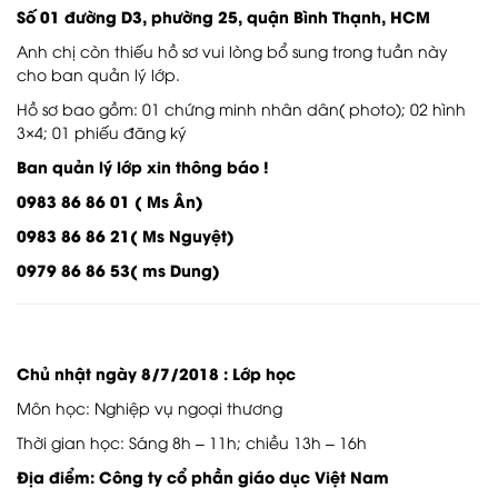
Số 01 đường D3, phường 25, quận Bình Thạnh, HCM
Anh chị còn thiếu hồ sơ vui lòng bổ sung trong tuần này
cho ban quản lý lớp.
Hồ sơ bao gồm: 01 chứng minh nhân dân( photo); 02 hình
3×4; 01 phiếu đăng ký
Ban quản lý lớp xin thông báo !
0983 86 86 01 ( Ms Ân)
0983 86 86 21( Ms Nguyệt)
0979 86 86 53( ms Dung)
Chủ nhật ngày 8/7/2018 : Lớp học
Môn học: Nghiệp vụ ngoại thương
Thời gian học: Sáng 8h – 11h; chiều 13h – 16h
Địa điểm: Công ty cổ phần giáo dục Việt Nam