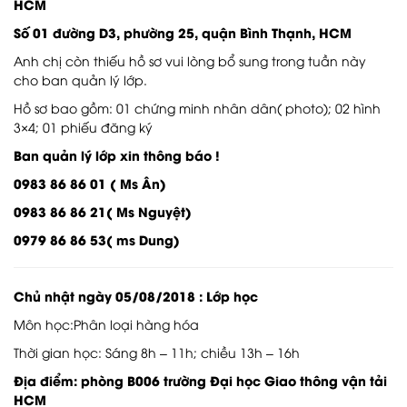
HCM
Số 01 đường D3, phường 25, quận Bình Thạnh, HCM
Anh chị còn thiếu hồ sơ vui lòng bổ sung trong tuần này
cho ban quản lý lớp.
Hồ sơ bao gồm: 01 chứng minh nhân dân( photo); 02 hình
3×4; 01 phiếu đăng ký
Ban quản lý lớp xin thông báo !
0983 86 86 01 ( Ms Ân)
0983 86 86 21( Ms Nguyệt)
0979 86 86 53( ms Dung)
Chủ nhật ngày 05/08/2018 : Lớp học
Môn học:Phân loại hàng hóa
Thời gian học: Sáng 8h – 11h; chiều 13h – 16h
Địa điểm: phòng B006 trường Đại học Giao thông vận tải
HCM