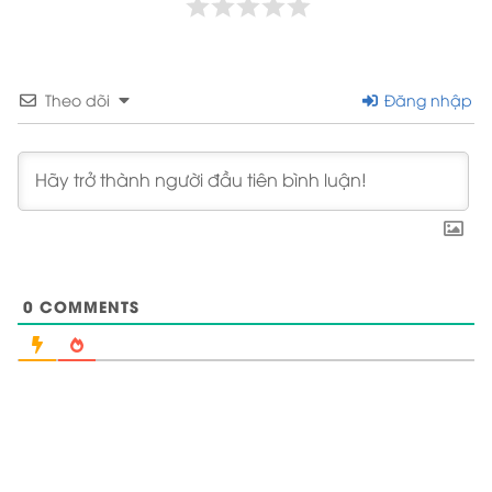
Theo dõi
Đăng nhập
0
COMMENTS