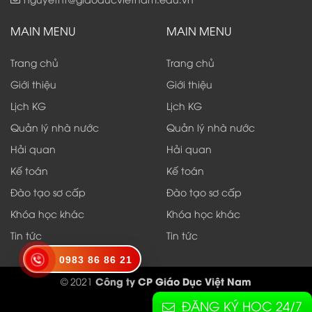
MAIN MENU
MAIN MENU
Trang chủ
Trang chủ
Giới thiệu
Giới thiệu
Lịch KG
Lịch KG
Quản lý nhà nước
Quản lý nhà nước
Hải quan
Hải quan
Kế toán
Kế toán
Đào tạo sơ cấp
Đào tạo sơ cấp
Khóa học khác
Khóa học khác
Tin tức
Tin tức
0983 86 86 21
Công ty CP Giáo Dục Việt Nam
© 2021
ĐĂNG KÝ HỌC 24/7