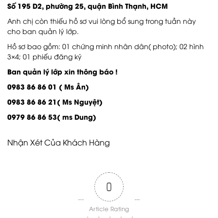
Số 195 D2, phường 25, quận Bình Thạnh, HCM
Anh chị còn thiếu hồ sơ vui lòng bổ sung trong tuần này
cho ban quản lý lớp.
Hồ sơ bao gồm: 01 chứng minh nhân dân( photo); 02 hình
3×4; 01 phiếu đăng ký
Ban quản lý lớp xin thông báo !
0983 86 86 01 ( Ms Ân)
0983 86 86 21( Ms Nguyệt)
0979 86 86 53( ms Dung)
Nhận Xét Của Khách Hàng
0
Article Rating