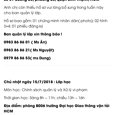
Anh chị còn thiếu hồ sơ vui lòng bổ sung trong tuần này
cho ban quản lý lớp.
Hồ sơ bao gồm: 01 chứng minh nhân dân( photo); 02 hình
3×4; 01 phiếu đăng ký
Ban quản lý lớp xin thông báo !
0983 86 86 01 ( Ms Ân)
0983 86 86 21( Ms Nguyệt)
0979 86 86 53( ms Dung)
Chủ nhật ngày 15/7/2018 : Lớp học
Môn học: Chính sách quản lý và Xử lý vi phạm
Thời gian học: Sáng 8h – 11h; chiều 13h – 16h
Địa điểm: phòng B006 trường Đại học Giao thông vận tải
HCM