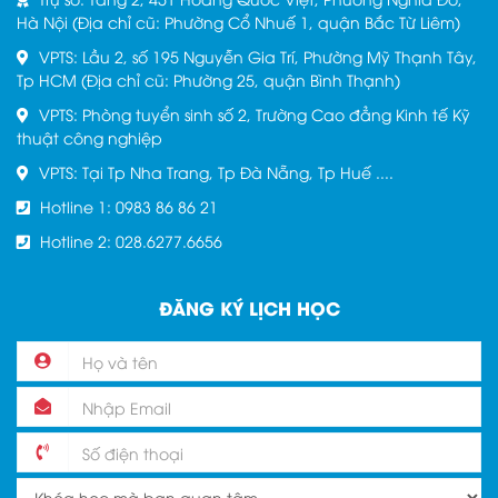
Hà Nội (Địa chỉ cũ: Phường Cổ Nhuế 1, quận Bắc Từ Liêm)
VPTS: Lầu 2, số 195 Nguyễn Gia Trí, Phường Mỹ Thạnh Tây,
Tp HCM (Địa chỉ cũ: Phường 25, quận Bình Thạnh)
VPTS: Phòng tuyển sinh số 2, Trường Cao đẳng Kinh tế Kỹ
thuật công nghiệp
VPTS: Tại Tp Nha Trang, Tp Đà Nẵng, Tp Huế ....
Hotline 1: 0983 86 86 21
Hotline 2: 028.6277.6656
ĐĂNG KÝ LỊCH HỌC