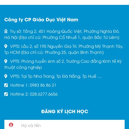
Công ty CP Giáo Dục Việt Nam
Trụ sở: Tầng 2, 451 Hoàng Quốc Việt, Phường Nghĩa Đô,
Hà Nội (Địa chỉ cũ: Phường Cổ Nhuế 1, quận Bắc Từ Liêm)
VPTS: Lầu 2, số 195 Nguyễn Gia Trí, Phường Mỹ Thạnh Tây,
Tp HCM (Địa chỉ cũ: Phường 25, quận Bình Thạnh)
VPTS: Phòng tuyển sinh số 2, Trường Cao đẳng Kinh tế Kỹ
thuật công nghiệp
VPTS: Tại Tp Nha Trang, Tp Đà Nẵng, Tp Huế ....
Hotline 1: 0983 86 86 21
Hotline 2: 028.6277.6656
ĐĂNG KÝ LỊCH HỌC