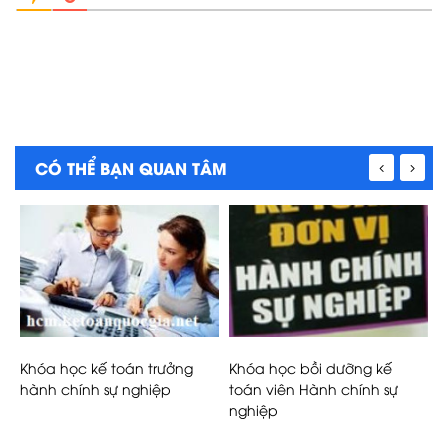
CÓ THỂ BẠN QUAN TÂM
Khóa học kế toán trưởng
Khóa học bồi dưỡng kế
K
hành chính sự nghiệp
toán viên Hành chính sự
c
nghiệp