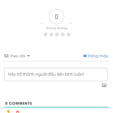
0
Article Rating
Theo dõi
Đăng nhập
0
COMMENTS