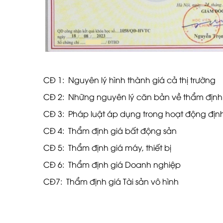
CĐ 1: Nguyên lý hình thành giá cả thị trường
CĐ 2: Những nguyên lý căn bản về thẩm định
CĐ 3: Pháp luật áp dụng trong hoạt động định 
CĐ 4: Thẩm định giá bất động sản
CĐ 5: Thẩm định giá máy, thiết bị
CĐ 6: Thẩm định giá Doanh nghiệp
CĐ7: Thẩm định giá Tài sản vô hình