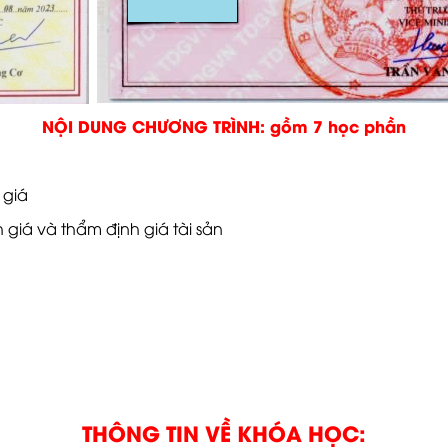
NỘI DUNG CHƯƠNG TRÌNH: gồm 7 học phần
 giá
giá và thẩm định giá tài sản
THÔNG TIN VỀ KHÓA HỌC: