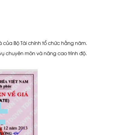
á của Bộ Tài chính tổ chức hằng năm.
vụ chuyên môn và nâng cao trình độ.