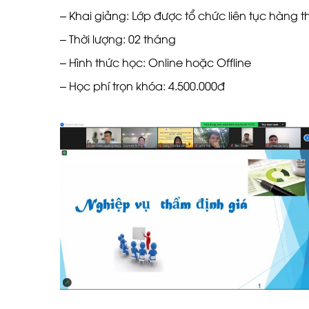
– Khai giảng: Lớp được tổ chức liên tục hàng 
– Thời lượng: 02 tháng
– Hình thức học: Online hoặc Offline
– Học phí trọn khóa: 4.500.000đ