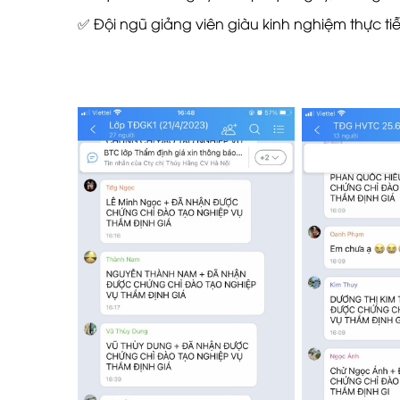
✅
Đội ngũ giảng viên giàu kinh nghiệm thực t