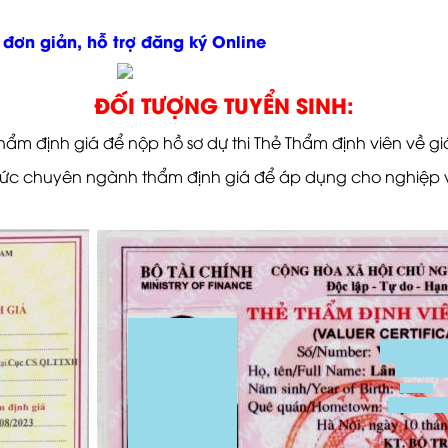
 đơn giản, hỗ trợ đăng ký Online
ĐỐI TƯỢNG TUYỂN SINH:
ẩm định giá để nộp hồ sơ dự thi Thẻ Thẩm định viên về gi
hức chuyên ngành thẩm định giá để áp dụng cho nghiệp 