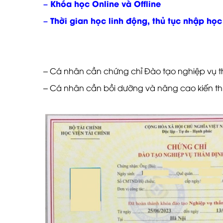
– Khóa học Online và Offline
– Thời gian học linh động, thủ tục nhập học
– Cá nhân cần chứng chỉ Đào tạo nghiệp vụ th
– Cá nhân cần bồi dưỡng và nâng cao kiến t