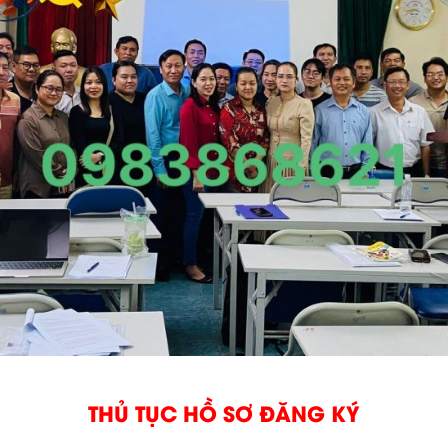
THỦ TỤC HỒ SƠ ĐĂNG KÝ