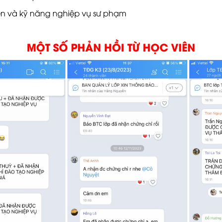
iễn và kỹ năng nghiệp vụ sư phạm
MỘT SỐ
PHẢN HỒI TỪ HỌC VIÊN